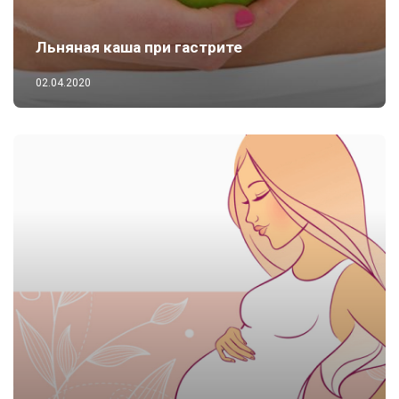
Льняная каша при гастрите
02.04.2020