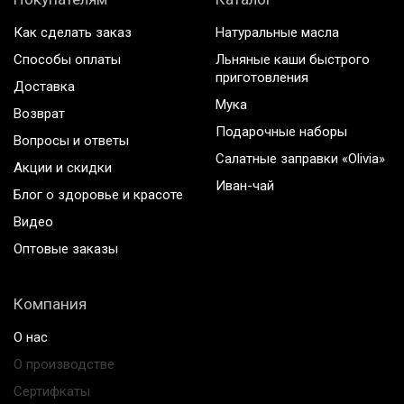
Как сделать заказ
Натуральные масла
Способы оплаты
Льняные каши быстрого
приготовления
Доставка
Мука
Возврат
Подарочные наборы
Вопросы и ответы
Салатные заправки «Olivia»
Акции и скидки
Иван-чай
Блог о здоровье и красоте
Видео
Оптовые заказы
Компания
О нас
О производстве
Сертифкаты