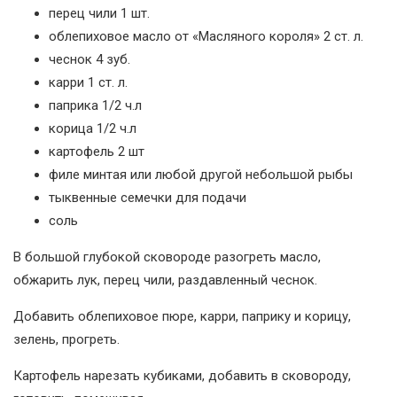
перец чили 1 шт.
облепиховое масло от «Масляного короля» 2 ст. л.
чеснок 4 зуб.
карри 1 ст. л.
паприка 1/2 ч.л
корица 1/2 ч.л
картофель 2 шт
филе минтая или любой другой небольшой рыбы
тыквенные семечки для подачи
соль
В большой глубокой сковороде разогреть масло,
обжарить лук, перец чили, раздавленный чеснок.
Добавить облепиховое пюре, карри, паприку и корицу,
зелень, прогреть.
Картофель нарезать кубиками, добавить в сковороду,