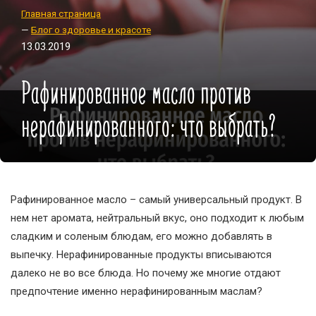
Главная страница
—
Блог о здоровье и красоте
13.03.2019
Рафинированное масло против
нерафинированного: что выбрать?
Рафинированное масло – самый универсальный продукт. В
нем нет аромата, нейтральный вкус, оно подходит к любым
сладким и соленым блюдам, его можно добавлять в
выпечку. Нерафинированные продукты вписываются
далеко не во все блюда. Но почему же многие отдают
предпочтение именно нерафинированным маслам?