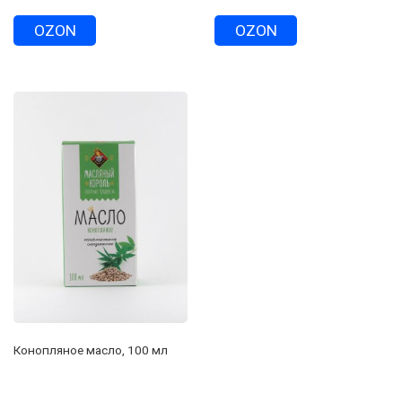
OZON
OZON
Конопляное масло, 100 мл