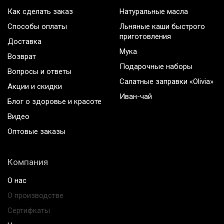
Как сделать заказ
Натуральные масла
Способы оплаты
Льняные каши быстрого
приготовления
Доставка
Мука
Возврат
Подарочные наборы
Вопросы и ответы
Салатные заправки «Olivia»
Акции и скидки
Иван-чай
Блог о здоровье и красоте
Видео
Оптовые заказы
Компания
О нас
О производстве
Сертифкаты