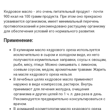
Кедровое масло - это очень питательный продукт - почти
900 ккал на 100 грамм продукта. При этом оно прекрасно
усваивается организмом, имеет минимальный перечень
противопоказаний и рекомендовано растущему организму
для обеспечения условий его нормального развития.
Применение:
В кулинарии масло кедрового ореха используется
исключительно в сыром и холодном виде, из него
получаются изумительные заправки, соусы к овощам,
рыбе, мясу, птице. Можно смешивать с лимоном,
соевым соусом, медом, ароматными травами. Жарить
на масле кедрового ореха нельзя.
В лечебных целях кедровое масло применяют
наружно в виде компрессов, растирок. Внутрь
принимают для лечения желудка, очищения
организма и других целей по 1 ч. л. два раза в день.
Рекомендуется предварительно консультироваться с
врачом.
В домашней косметологии масло кедрового ореха