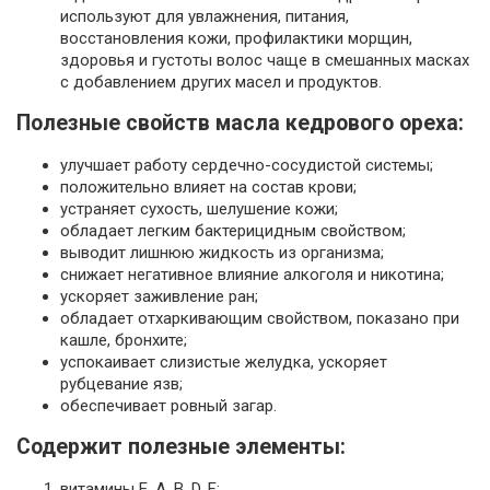
используют для увлажнения, питания,
восстановления кожи, профилактики морщин,
здоровья и густоты волос чаще в смешанных масках
с добавлением других масел и продуктов.
Полезные свойств масла кедрового ореха:
улучшает работу сердечно-сосудистой системы;
положительно влияет на состав крови;
устраняет сухость, шелушение кожи;
обладает легким бактерицидным свойством;
выводит лишнюю жидкость из организма;
снижает негативное влияние алкоголя и никотина;
ускоряет заживление ран;
обладает отхаркивающим свойством, показано при
кашле, бронхите;
успокаивает слизистые желудка, ускоряет
рубцевание язв;
обеспечивает ровный загар.
Содержит полезные элементы:
витамины E, A, B, D, F;