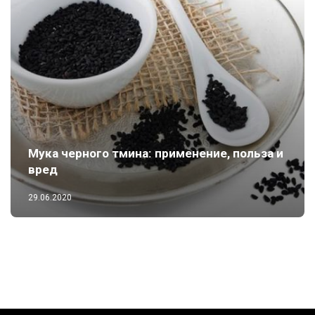
Мука черного тмина: применение, польза и
вред
29.06.2020