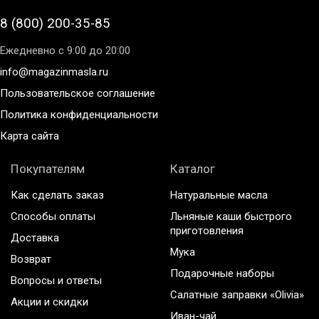
8 (800) 200-35-85
Ежедневно с 9:00 до 20:00
info@magazinmasla.ru
Пользовательское соглашение
Политика конфиденциальности
Карта сайта
Покупателям
Каталог
Как сделать заказ
Натуральные масла
Способы оплаты
Льняные каши быстрого
приготовления
Доставка
Мука
Возврат
Подарочные наборы
Вопросы и ответы
Салатные заправки «Olivia»
Акции и скидки
Иван-чай