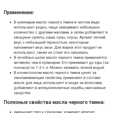
Применение:
В кулинарии масло черного тмина в чистом виде
используют редко, чаще смешивают небольшое
количество с другими маслами, а затем добавляют в
овощные салаты, каши, супы, соусы. Аромат легкий,
вкус с небольшой терпкостью, некоторым
напоминает вкус хвои. Для жарки этот продукт не
используют, также не стоит его нагревать.
В лечебных целях масло черного тмина применяется
активнее, чем в кулинарии. Его принимают до еды (за
полчаса) по 1-2 ч. л. Можно запивать теплой водой.
В косметологии масло черного тмина ценят за
омолаживающие свойства, применяют в составе
масок для лица, используют в уходе за волосами,
добавляют в антицеллюлитные скрабы, массажные
средства.
Полезные свойства масла черного тмина:
уменьшает тягу к сладкому, усмиряет аппетит;