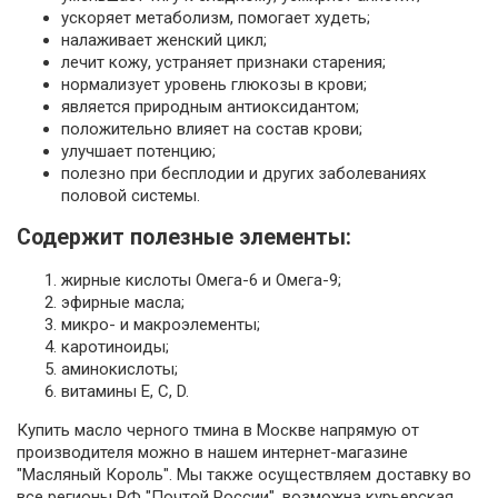
ускоряет метаболизм, помогает худеть;
налаживает женский цикл;
лечит кожу, устраняет признаки старения;
нормализует уровень глюкозы в крови;
является природным антиоксидантом;
положительно влияет на состав крови;
улучшает потенцию;
полезно при бесплодии и других заболеваниях
половой системы.
Содержит полезные элементы:
жирные кислоты Омега-6 и Омега-9;
эфирные масла;
микро- и макроэлементы;
каротиноиды;
аминокислоты;
витамины E, C, D.
Купить масло черного тмина в Москве напрямую от
производителя можно в нашем интернет-магазине
"Масляный Король". Мы также осуществляем доставку во
все регионы РФ "Почтой России", возможна курьерская