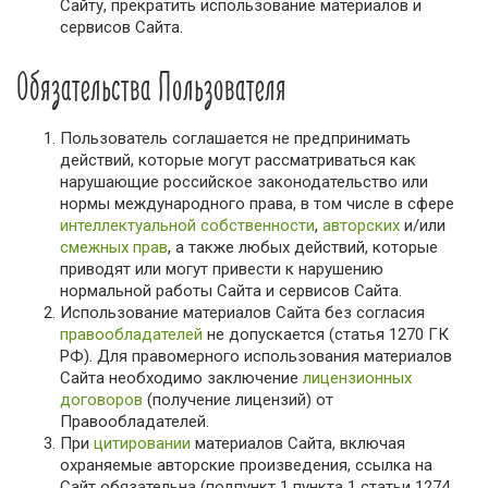
Сайту, прекратить использование материалов и
сервисов Сайта.
Обязательства Пользователя
Пользователь соглашается не предпринимать
действий, которые могут рассматриваться как
нарушающие российское законодательство или
нормы международного права, в том числе в сфере
интеллектуальной собственности
,
авторских
и/или
смежных прав
, а также любых действий, которые
приводят или могут привести к нарушению
нормальной работы Сайта и сервисов Сайта.
Использование материалов Сайта без согласия
правообладателей
не допускается (статья 1270 ГК
РФ). Для правомерного использования материалов
Сайта необходимо заключение
лицензионных
договоров
(получение лицензий) от
Правообладателей.
При
цитировании
материалов Сайта, включая
охраняемые авторские произведения, ссылка на
Сайт обязательна (подпункт 1 пункта 1 статьи 1274