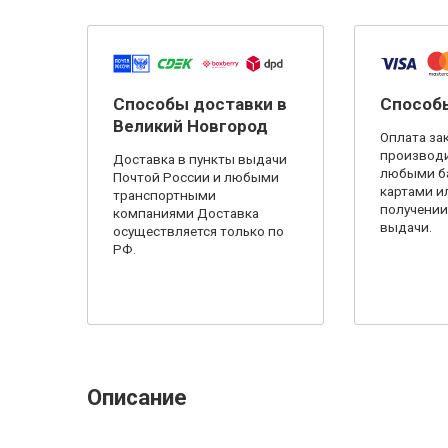
Способы доставки в
Способ
Великий Новгород
Оплата за
производи
Доставка в пункты выдачи
любыми б
Почтой России и любыми
картами и
транспортными
получении 
компаниями Доставка
выдачи.
осуществляется только по
РФ.
Описание