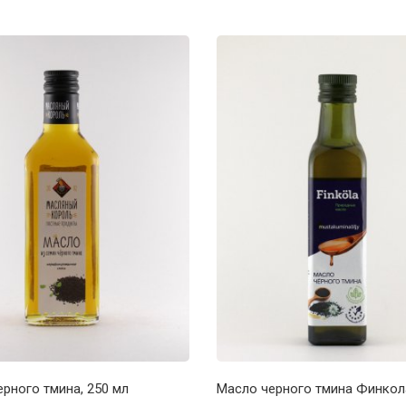
рного тмина, 250 мл
Масло черного тмина Финкола