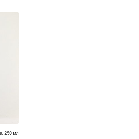
, 250 мл