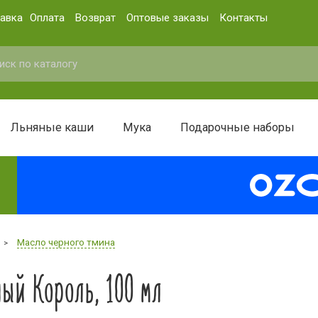
авка
Оплата
Возврат
Оптовые заказы
Контакты
Льняные каши
Мука
Подарочные наборы
Масло черного тмина
>
ый Король, 100 мл