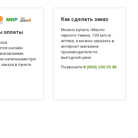
Как сделать заказ
Можно купить «Масло
ы оплаты
черного тмина, 100 мл» в
аптеке, а можно заказать в
каза
интернет-магазине
тся онлайн
производителя по
анковскими
выгодной цене.
ли наличными при
заказа в пункте
Позвоните
8 (800) 200 35 85