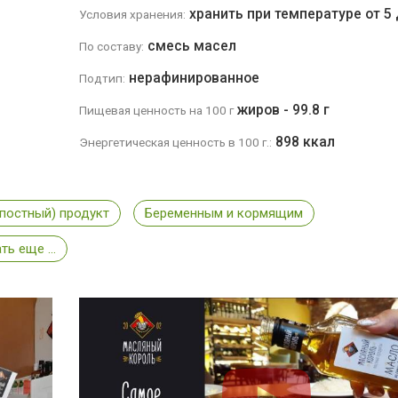
хранить при температуре от 5 
Условия хранения:
смесь масел
По составу:
нерафинированное
Подтип:
жиров - 99.8 г
Пищевая ценность на 100 г
898 ккал
Энергетическая ценность в 100 г.:
постный) продукт
Беременным и кормящим
ь еще ...