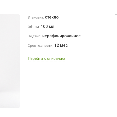
стекло
Упаковка:
100 мл
Объем:
нерафинированное
Подтип:
12 мес
Срок годности:
Перейти к описанию