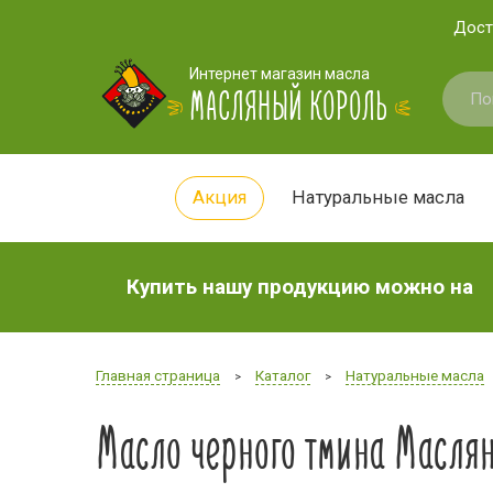
Дост
Интернет магазин масла
МАСЛЯНЫЙ КОРОЛЬ
Акция
Натуральные масла
Купить нашу продукцию можно на
Главная страница
Каталог
Натуральные масла
>
>
Масло черного тмина Маслян