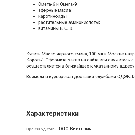
Омега-6 и Омега-9;
эфирные масла;
каротиноиды;
растительные аминокислоты;
витамины E, C, D.
Купить Масло черного тмина, 100 мл в Москве на
Король". Оформите заказ на сайте или свяжитесь с 
осуществляется в ближайшее к указанному адресу
Возможна курьерская доставка службами СДЭК, DPD
Характеристики
ООО Виктория
Производитель: