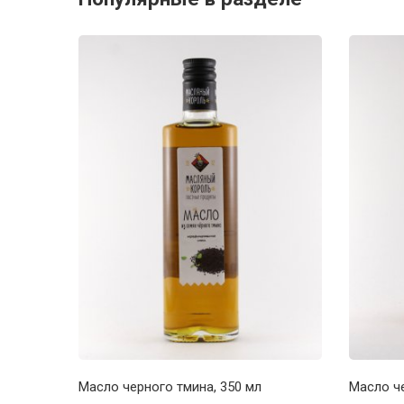
Масло черного тмина, 350 мл
Масло че