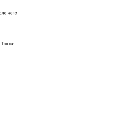
сле чего
. Также