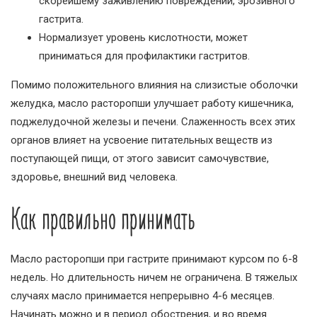
скорейшему заживлению повреждений, эрозивного
гастрита.
Нормализует уровень кислотности, может
приниматься для профилактики гастритов.
Помимо положительного влияния на слизистые оболочки
желудка, масло расторопши улучшает работу кишечника,
поджелудочной железы и печени. Слаженность всех этих
органов влияет на усвоение питательных веществ из
поступающей пищи, от этого зависит самочувствие,
здоровье, внешний вид человека.
Как правильно принимать
Масло расторопши при гастрите принимают курсом по 6-8
недель. Но длительность ничем не ограничена. В тяжелых
случаях масло принимается непрерывно 4-6 месяцев.
Начинать можно и в период обострения, и во время