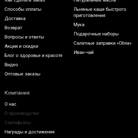
Как сделать заказ
Натуральные масла
Способы оплаты
Льняные каши быстрого
приготовления
Доставка
Мука
Возврат
Подарочные наборы
Вопросы и ответы
Салатные заправки «Olivia»
Акции и скидки
Иван-чай
Блог о здоровье и красоте
Видео
Оптовые заказы
Компания
О нас
О производстве
Сертифкаты
Награды и достижения