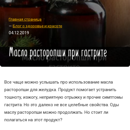
Главная страница
—
Блог о здоровье и красоте
04.12.2019
Масло расторопши при гастрите
Все чаще можно услышать про использование масла
расторопши для желудка. Продукт помогает устранить
тошноту, изжогу, неприятную отрыжку и прочие симптомы
гастрита. Но это далеко не все целебные свойства. Оды
маслу расторопши можно продолжать. Но стоит ли
полагаться на этот продукт?