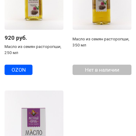
920 руб.
Масло из семян расторопши,
350 мл
Масло из семян расторопши,
250 мл
OZON
Нет в наличии