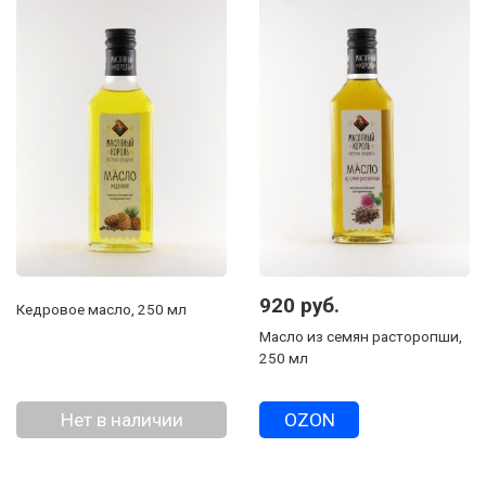
920 руб.
Кедровое масло, 250 мл
Масло из семян расторопши,
250 мл
Нет в наличии
OZON