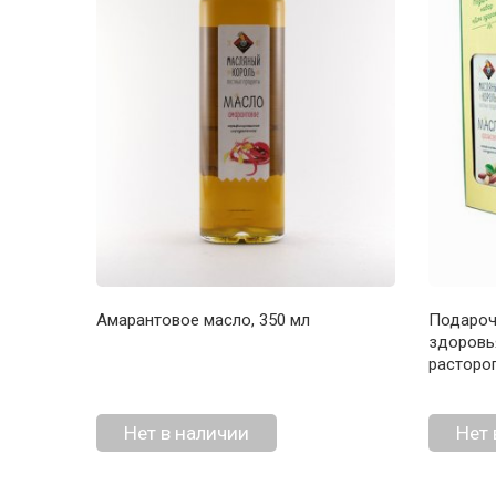
Амарантовое масло, 350 мл
Подароч
здоровья
растороп
Нет в наличии
Нет 