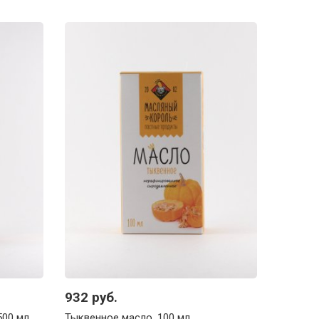
932 руб.
500 мл
Тыквенное масло, 100 мл