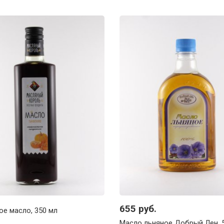
655 руб.
ое масло, 350 мл
Масло льняное Добрый Лен, 