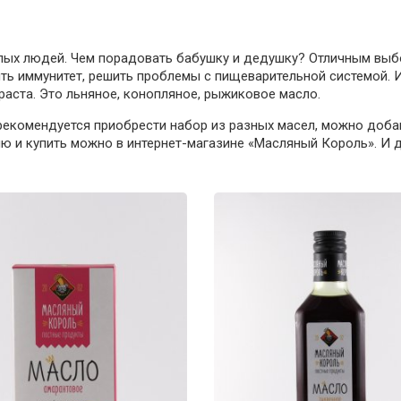
лых людей. Чем порадовать бабушку и дедушку? Отличным выбо
ть иммунитет, решить проблемы с пищеварительной системой.
аста. Это льняное, конопляное, рыжиковое масло.
рекомендуется приобрести набор из разных масел, можно добав
цию и купить можно в интернет-магазине «Масляный Король». И 