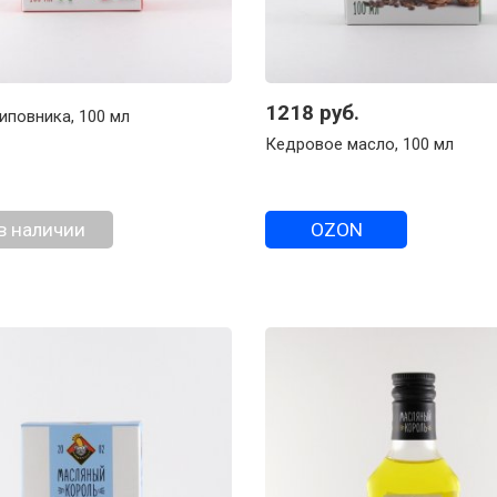
1218 руб.
иповника, 100 мл
Кедровое масло, 100 мл
в наличии
OZON