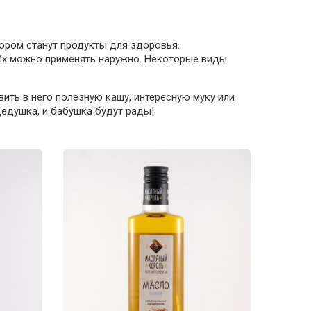
ром станут продукты для здоровья.
 Их можно применять наружно. Некоторые виды
ить в него полезную кашу, интересную муку или
дедушка, и бабушка будут рады!