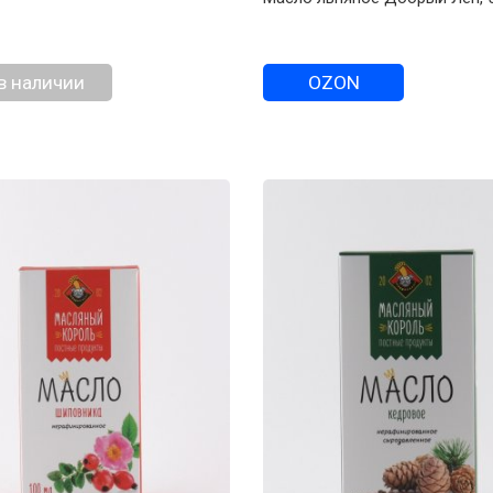
в наличии
OZON