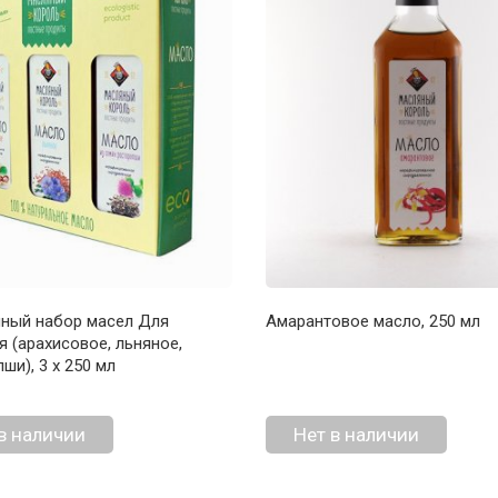
ный набор масел Для
Амарантовое масло, 250 мл
 (арахисовое, льняное,
ши), 3 х 250 мл
в наличии
Нет в наличии