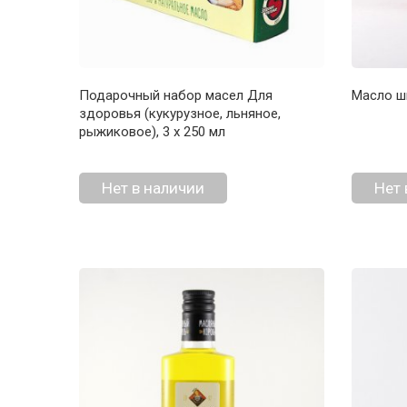
Подарочный набор масел Для
Масло ш
здоровья (кукурузное, льняное,
рыжиковое), 3 х 250 мл
Нет в наличии
Нет 