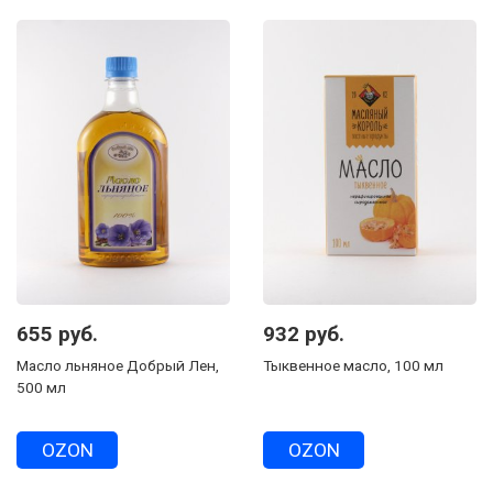
655 руб.
932 руб.
Масло льняное Добрый Лен,
Тыквенное масло, 100 мл
500 мл
OZON
OZON