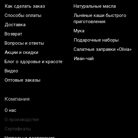
Как сделать заказ
Натуральные масла
Способы оплаты
Льняные каши быстрого
приготовления
Доставка
Мука
Возврат
Подарочные наборы
Вопросы и ответы
Салатные заправки «Olivia»
Акции и скидки
Иван-чай
Блог о здоровье и красоте
Видео
Оптовые заказы
Компания
О нас
О производстве
Сертифкаты