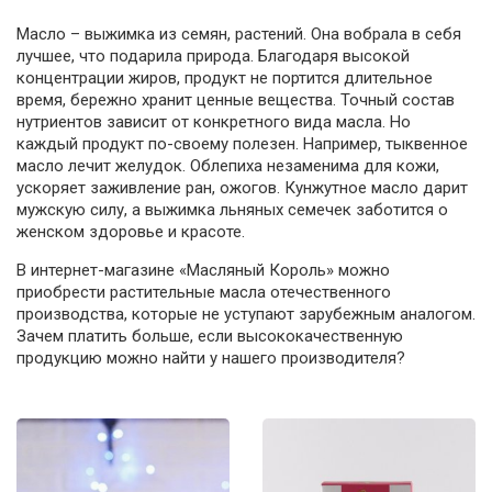
Масло – выжимка из семян, растений. Она вобрала в себя
лучшее, что подарила природа. Благодаря высокой
концентрации жиров, продукт не портится длительное
время, бережно хранит ценные вещества. Точный состав
нутриентов зависит от конкретного вида масла. Но
каждый продукт по-своему полезен. Например, тыквенное
масло лечит желудок. Облепиха незаменима для кожи,
ускоряет заживление ран, ожогов. Кунжутное масло дарит
мужскую силу, а выжимка льняных семечек заботится о
женском здоровье и красоте.
В интернет-магазине «Масляный Король» можно
приобрести растительные масла отечественного
производства, которые не уступают зарубежным аналогом.
Зачем платить больше, если высококачественную
продукцию можно найти у нашего производителя?