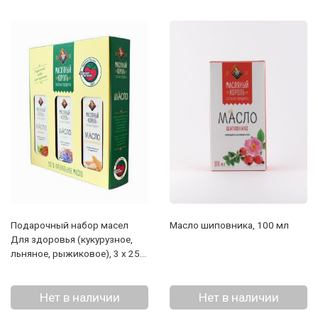
Подарочный набор масел
Масло шиповника, 100 мл
Для здоровья (кукурузное,
льняное, рыжиковое), 3 х 250
мл
Нет в наличии
Нет в наличии