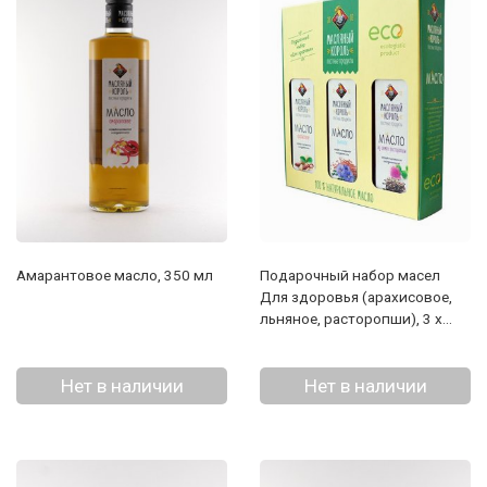
Амарантовое масло, 350 мл
Подарочный набор масел
Для здоровья (арахисовое,
льняное, расторопши), 3 х
250 мл
Нет в наличии
Нет в наличии