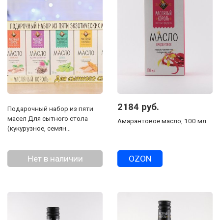
2184 руб.
Подарочный набор из пяти
масел Для сытного стола
Амарантовое масло, 100 мл
(кукурузное, семян
расторопши, соевое, льняное,
арахисовое), 100 мл
Нет в наличии
OZON