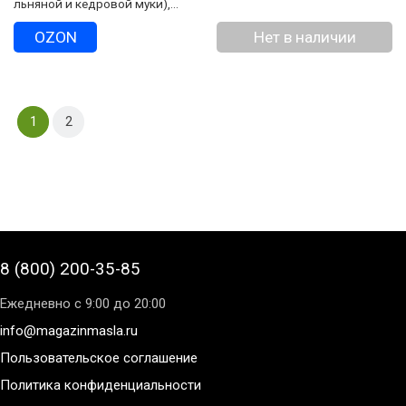
льняной и кедровой муки),
300 г, дой-пак
OZON
Нет в наличии
1
2
8 (800) 200-35-85
Ежедневно с 9:00 до 20:00
info@magazinmasla.ru
Пользовательское соглашение
Политика конфиденциальности