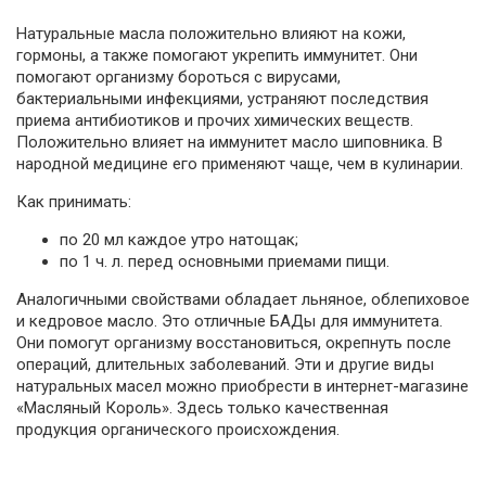
Натуральные масла положительно влияют на кожи,
гормоны, а также помогают укрепить иммунитет. Они
помогают организму бороться с вирусами,
бактериальными инфекциями, устраняют последствия
приема антибиотиков и прочих химических веществ.
Положительно влияет на иммунитет масло шиповника. В
народной медицине его применяют чаще, чем в кулинарии.
Как принимать:
по 20 мл каждое утро натощак;
по 1 ч. л. перед основными приемами пищи.
Аналогичными свойствами обладает льняное, облепиховое
и кедровое масло. Это отличные БАДы для иммунитета.
Они помогут организму восстановиться, окрепнуть после
операций, длительных заболеваний. Эти и другие виды
натуральных масел можно приобрести в интернет-магазине
«Масляный Король». Здесь только качественная
продукция органического происхождения.