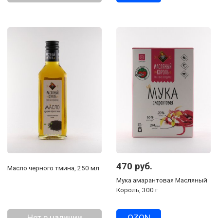
470 руб.
Масло черного тмина, 250 мл
Мука амарантовая Масляный
Король, 300 г
Нет в наличии
OZON