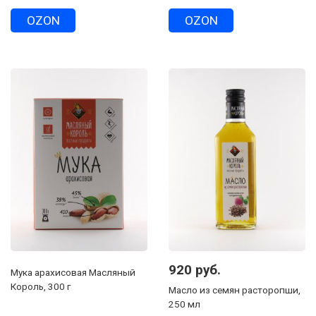
OZON
OZON
920 руб.
Мука арахисовая Масляный
Король, 300 г
Масло из семян расторопши,
250 мл