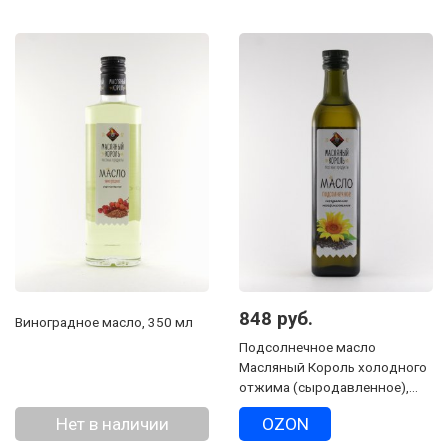
848 руб.
Виноградное масло, 350 мл
Подсолнечное масло
Масляный Король холодного
отжима (сыродавленное),
500 мл
Нет в наличии
OZON