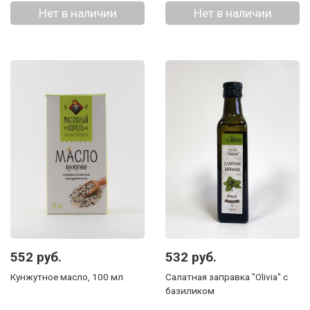
Нет в наличии
Нет в наличии
552 руб.
532 руб.
Кунжутное масло, 100 мл
Салатная заправка "Olivia" с
базиликом