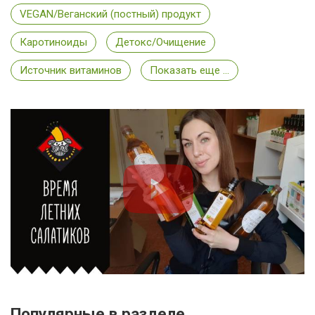
VEGAN/Веганский (постный) продукт
Каротиноиды
Детокс/Очищение
Источник витаминов
Показать еще ...
Популярные в разделе