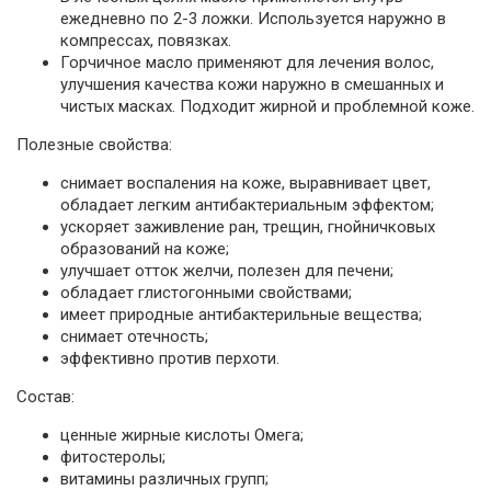
ежедневно по 2-3 ложки. Используется наружно в
компрессах, повязках.
Горчичное масло применяют для лечения волос,
улучшения качества кожи наружно в смешанных и
чистых масках. Подходит жирной и проблемной коже.
Полезные свойства:
снимает воспаления на коже, выравнивает цвет,
обладает легким антибактериальным эффектом;
ускоряет заживление ран, трещин, гнойничковых
образований на коже;
улучшает отток желчи, полезен для печени;
обладает глистогонными свойствами;
имеет природные антибактерильные вещества;
снимает отечность;
эффективно против перхоти.
Состав:
ценные жирные кислоты Омега;
фитостеролы;
витамины различных групп;