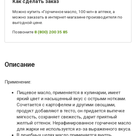
Как сделать заказ
Можно купить «Горчичное масло, 100 мл» в аптеке, а
можно заказать в интернет-магазине производителя по
выгодной цене.
Позвоните
8 (800) 200 35 85
Описание
Применение:
Пищевое масло, применяется в кулинарии, имеет
яркий цвет и насыщенный вкус с острыми нотками.
Сочетается с картофелем и другими овощами,
продукт добавляют в тесто, он придается выпечке
мягкость, сохраняет свежесть, дарит приятный
желтый оттенок. Нерафинированное горчичное масло
для жарки не используется из-за выраженного вкуса.
В лечебных целях масло применяется внутрь