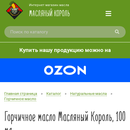
Интернет магазин масла
МАСЛЯНЫЙ КОРОЛЬ
Купить нашу продукцию можно на
Главная страница
Каталог
Натуральные масла
>
>
>
Горчичное масло
Горчичное масло Масляный Король, 100
мл