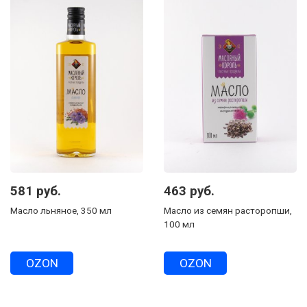
581 руб.
463 руб.
Масло льняное, 350 мл
Масло из семян расторопши,
100 мл
OZON
OZON