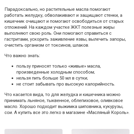
Парадоксально, но растительные масла помогают
работать желудку, обволакивают и защищают стенки, а
кишечник очищают и помогают освободиться от старых
отложений. На каждом участке ЖКТ полезные жиры
выполняют свою роль. Они помогают справиться с
гастритами, ускорить заживление язвы, вылечить запоры,
очистить организм от токсинов, шлаков.
Что важно знать:
пользу приносят только «живые» масла,
произведенные холодным способом;
нельзя пить больше 50 мл в сутки;
не стоит забывать про высокую калорийность.
Что касается вида, то для желудка и кишечника можно
принимать льняное, тыквенное, облепиховое, оливковое
масло. Хорошо подходит выжимка шиповника, кукурузы,
сои. А купить все это легко в магазине «Масляный Король».