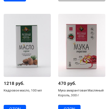
1218 руб.
470 руб.
Кедровое масло, 100 мл
Мука амарантовая Масляный
Король, 300 г
OZON
OZON