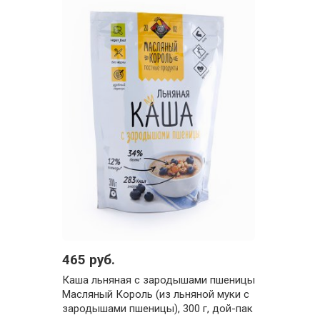
465 руб.
Каша льняная с зародышами пшеницы
Масляный Король (из льняной муки с
зародышами пшеницы), 300 г, дой-пак