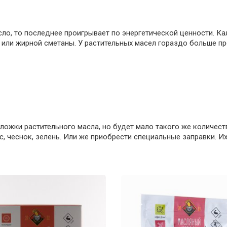
ло, то последнее проигрывает по энергетической ценности. Кал
м или жирной сметаны. У растительных масел гораздо больше 
ложки растительного масла, но будет мало такого же количест
, чеснок, зелень. Или же приобрести специальные заправки. И