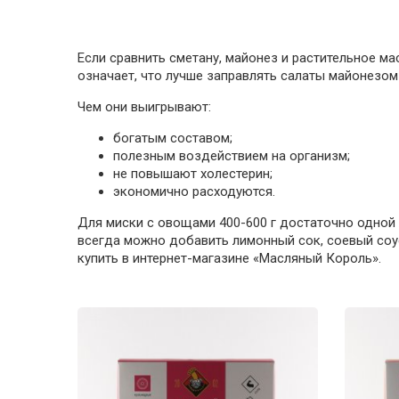
Если сравнить сметану, майонез и растительное мас
означает, что лучше заправлять салаты майонезо
Чем они выигрывают:
богатым составом;
полезным воздействием на организм;
не повышают холестерин;
экономично расходуются.
Для миски с овощами 400-600 г достаточно одной 
всегда можно добавить лимонный сок, соевый соус
купить в интернет-магазине «Масляный Король».