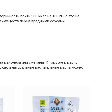
орийность почти 900 ккал на 100 г! Но это не
преимуществ перед вредными соусами.
ва майонеза или сметаны. К тому же к маслу
х, как и натуральные растительные масла можно