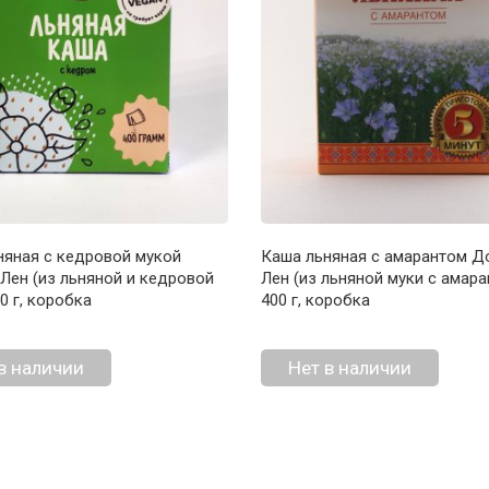
няная с кедровой мукой
Каша льняная с амарантом 
Лен (из льняной и кедровой
Лен (из льняной муки с амара
00 г, коробка
400 г, коробка
в наличии
Нет в наличии