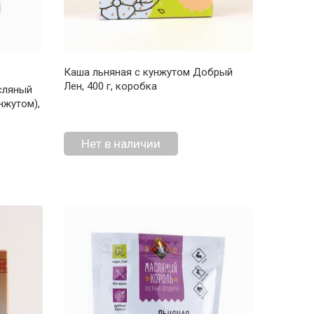
Каша льняная с кунжутом Добрый
Лен, 400 г, коробка
сляный
нжутом),
Нет в наличии