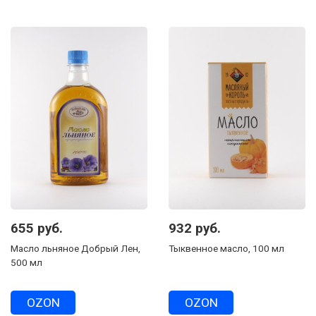
655 руб.
932 руб.
Масло льняное Добрый Лен,
Тыквенное масло, 100 мл
500 мл
OZON
OZON