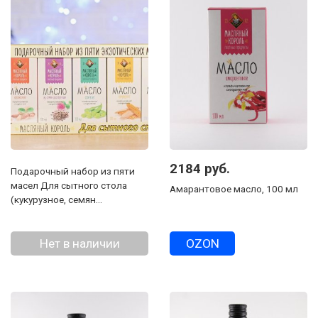
2184 руб.
Подарочный набор из пяти
масел Для сытного стола
Амарантовое масло, 100 мл
(кукурузное, семян
расторопши, соевое, льняное,
арахисовое), 100 мл
Нет в наличии
OZON