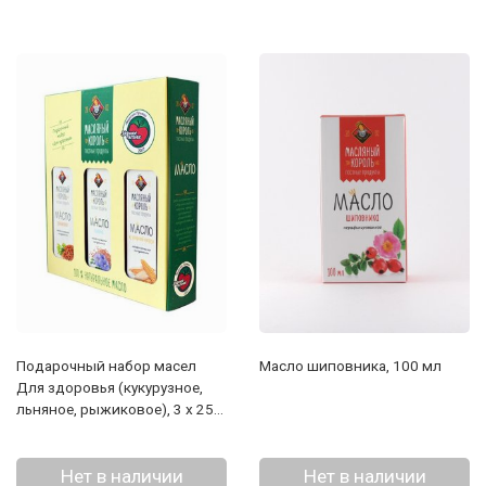
Подарочный набор масел
Масло шиповника, 100 мл
Для здоровья (кукурузное,
льняное, рыжиковое), 3 х 250
мл
Нет в наличии
Нет в наличии