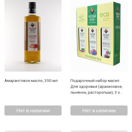
Амарантовое масло, 350 мл
Подарочный набор масел
Для здоровья (арахисовое,
льняное, расторопши), 3 х
250 мл
Нет в наличии
Нет в наличии