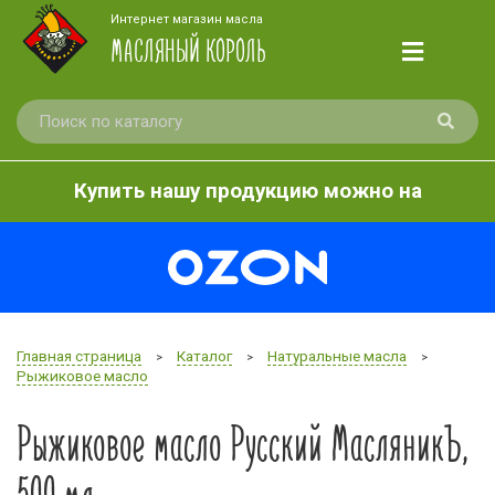
Интернет магазин масла
МАСЛЯНЫЙ КОРОЛЬ
Купить нашу продукцию можно на
Главная страница
Каталог
Натуральные масла
>
>
>
Рыжиковое масло
Рыжиковое масло Русский МасляникЪ,
500 мл