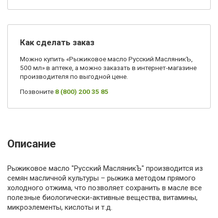
Как сделать заказ
Можно купить «Рыжиковое масло Русский МасляникЪ,
500 мл» в аптеке, а можно заказать в интернет-магазине
производителя по выгодной цене.
Позвоните
8 (800) 200 35 85
Описание
Рыжиковое масло "Русский МасляникЪ" производится из
семян масличной культуры – рыжика методом прямого
холодного отжима, что позволяет сохранить в масле все
полезные биологически-активные вещества, витамины,
микроэлементы, кислоты и т.д.