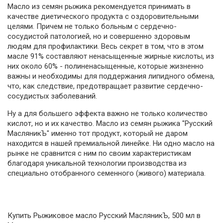
Масло из семян рыжика рекомендуется принимать в
качестве диетического продукта с оздоровительными
целями. Причем не только больным с сердечно-
сосудистой патологией, но и совершенно здоровым
людям для профилактики. Весь секрет в том, что в этом
масле 91% составляют ненасыщенные жирные кислоты, из
них около 60% - полиненасыщенные, которые жизненно
важны и необходимы для поддержания липидного обмена,
что, как следствие, предотвращает развитие сердечно-
сосудистых заболеваний.
Ну а для большего эффекта важно не только количество
кислот, но и их качество. Масло из семян рыжика "Русский
МасляникЪ" именно тот продукт, который не даром
находится в нашей премиальной линейке. Ни одно масло на
рынке не сравнится с ним по своим характеристикам
благодаря уникальной технологии производства из
специально отобранного семенного (живого) материала.
Купить Рыжиковое масло Русский МасляникЪ, 500 мл в