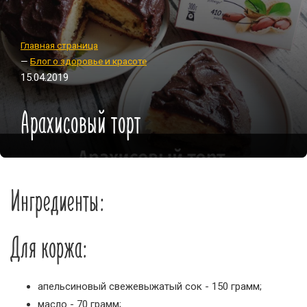
Главная страница
—
Блог о здоровье и красоте
15.04.2019
Арахисовый торт
Ингредиенты:
Для коржа:
апельсиновый свежевыжатый сок - 150 грамм;
масло - 70 грамм;