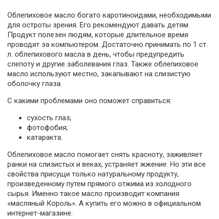
Облепиховое масло богато каротиноидами, необходимыми
для остроты зрения. Его рекомендуют давать детям.
Продукт полезен людям, которые длительное время
проводят за компьютером. Достаточно принимать по 1 ст.
л. облепихового масла в день, чтобы предупредить
слепоту и другие заболевания глаз. Также облепиховое
масло используют местно, закапывают на слизистую
оболочку глаза.
С какими проблемами оно поможет справиться:
сухость глаз;
фотофобия;
катаракта.
Облепиховое масло помогает снять красноту, заживляет
ранки на слизистых и веках, устраняет жжение. Но эти все
свойства присущи только натуральному продукту,
произведенному путем прямого отжима из холодного
сырья. Именно такое масло производит компания
«масляный Король». А купить его можно в официальном
интернет-магазине.