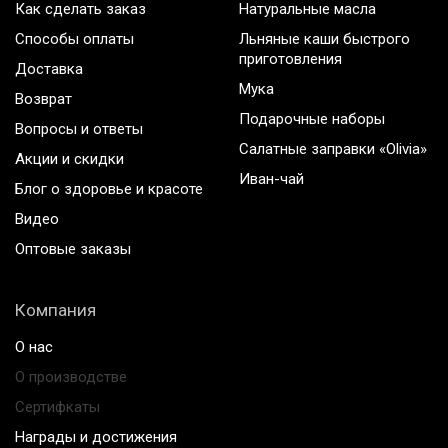
Как сделать заказ
Натуральные масла
Способы оплаты
Льняные каши быстрого
приготовления
Доставка
Мука
Возврат
Подарочные наборы
Вопросы и ответы
Салатные заправки «Olivia»
Акции и скидки
Иван-чай
Блог о здоровье и красоте
Видео
Оптовые заказы
Компания
О нас
О производстве
Сертифкаты
Награды и достижения