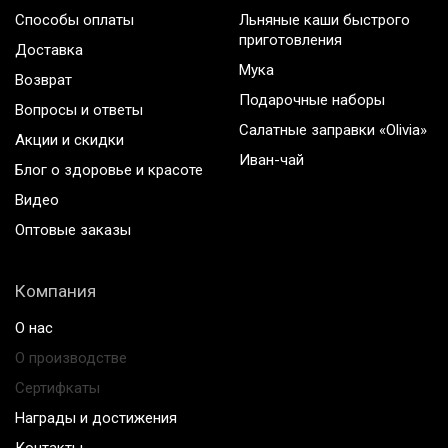
Способы оплаты
Льняные каши быстрого
приготовления
Доставка
Мука
Возврат
Подарочные наборы
Вопросы и ответы
Салатные заправки «Olivia»
Акции и скидки
Иван-чай
Блог о здоровье и красоте
Видео
Оптовые заказы
Компания
О нас
О производстве
Сертифкаты
Награды и достижения
Контакты