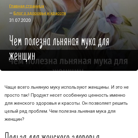
Главная страница
—
Блог о здоровье и красоте
31.07.2020
Чем полезна льняная мука для
женщин
Чаще всего льняную муку используют женщины. И это не
просто так! Продукт несет особенную ценность именно
для женского здоровья и красоты. Он позволяет решить
целый ряд проблем. Чем полезна льняная мука для
женщин?
Польза для женского здоровья