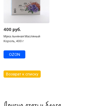
400 руб.
Мука льняная Масляный
Король, 400 г
OZON
Возврат к списку
Другие статьи блога